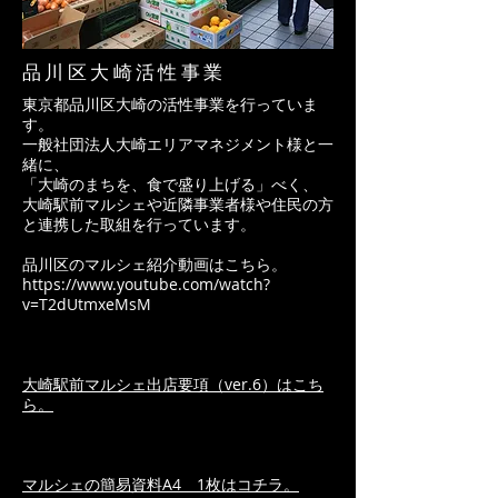
品川区大崎活性事業
​東京都品川区大崎の活性事業を行っていま
す。
一般社団法人大崎エリアマネジメント様と一
緒に、
「大崎のまちを、食で盛り上げる」べく、
大崎駅前マルシェや近隣事業者様や住民の方
と連携した取組を行っています。
品川区のマルシェ紹介動画はこちら。​
https://www.youtube.com/watch?
v=T2dUtmxeMsM
大崎駅前マルシェ出店要項（ver.6）はこち
ら。
マルシェの簡易資料A4 1枚はコチラ。