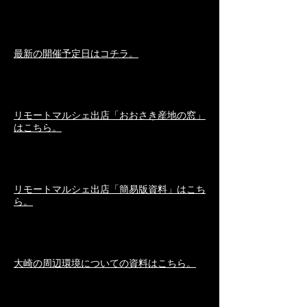
​最新の開催予定日はコチラ。
​リモートマルシェ出店
「おおさき産地の窓」
はこちら。
リモートマルシェ出店「簡易版資料」はこち
ら。
​大崎の周辺環境についての資料はこちら。